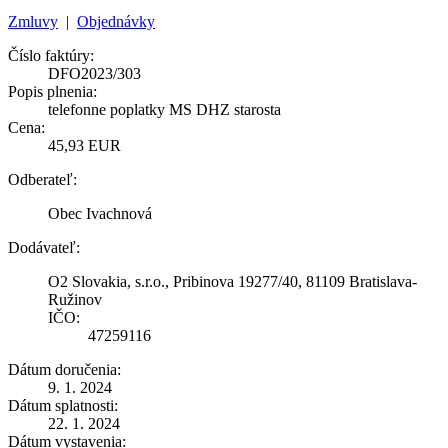
Zmluvy
|
Objednávky
Číslo faktúry:
DFO2023/303
Popis plnenia:
telefonne poplatky MS DHZ starosta
Cena:
45,93 EUR
Odberateľ:
Obec Ivachnová
Dodávateľ:
O2 Slovakia, s.r.o., Pribinova 19277/40, 81109 Bratislava-
Ružinov
IČO:
47259116
Dátum doručenia:
9. 1. 2024
Dátum splatnosti:
22. 1. 2024
Dátum vystavenia: