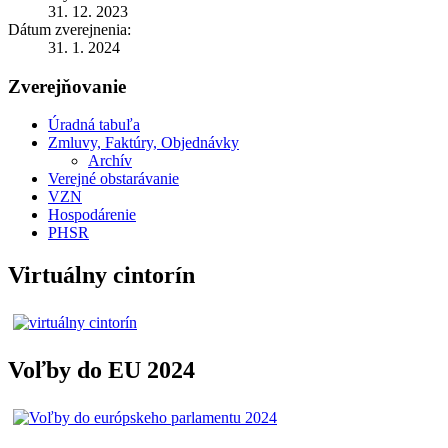
31. 12. 2023
Dátum zverejnenia:
31. 1. 2024
Zverejňovanie
Úradná tabuľa
Zmluvy, Faktúry, Objednávky
Archív
Verejné obstarávanie
VZN
Hospodárenie
PHSR
Virtuálny cintorín
Voľby do EU 2024