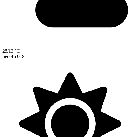
25/13 °C
nedeľa
9. 8.