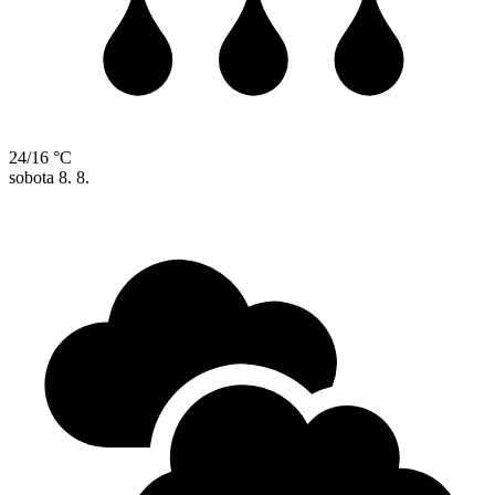
24/16 °C
sobota
8. 8.