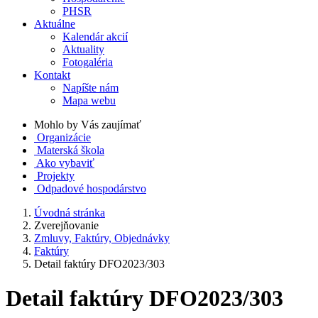
PHSR
Aktuálne
Kalendár akcií
Aktuality
Fotogaléria
Kontakt
Napíšte nám
Mapa webu
Mohlo by Vás zaujímať
Organizácie
Materská škola
Ako vybaviť
Projekty
Odpadové hospodárstvo
Úvodná stránka
Zverejňovanie
Zmluvy, Faktúry, Objednávky
Faktúry
Detail faktúry DFO2023/303
Detail faktúry DFO2023/303