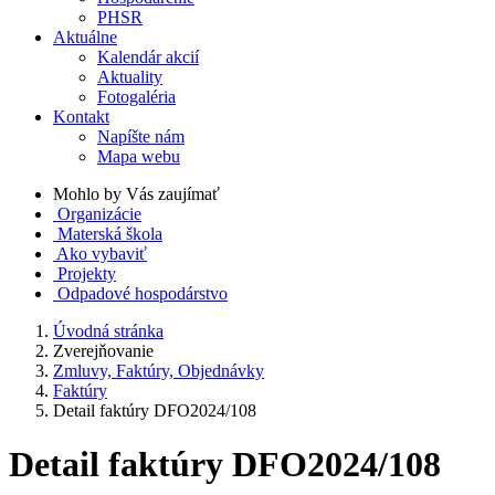
PHSR
Aktuálne
Kalendár akcií
Aktuality
Fotogaléria
Kontakt
Napíšte nám
Mapa webu
Mohlo by Vás zaujímať
Organizácie
Materská škola
Ako vybaviť
Projekty
Odpadové hospodárstvo
Úvodná stránka
Zverejňovanie
Zmluvy, Faktúry, Objednávky
Faktúry
Detail faktúry DFO2024/108
Detail faktúry DFO2024/108