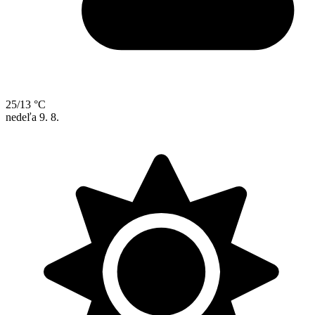
25/13 °C
nedeľa
9. 8.