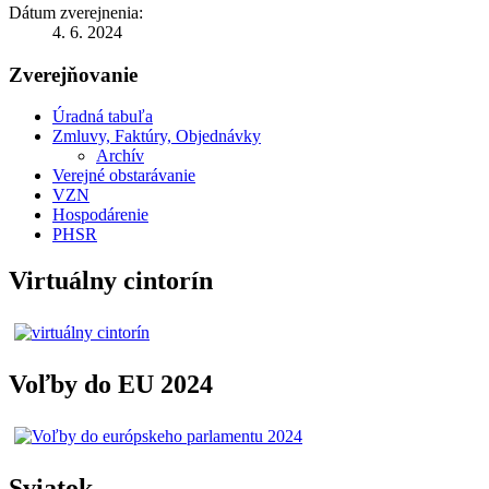
Dátum zverejnenia:
4. 6. 2024
Zverejňovanie
Úradná tabuľa
Zmluvy, Faktúry, Objednávky
Archív
Verejné obstarávanie
VZN
Hospodárenie
PHSR
Virtuálny cintorín
Voľby do EU 2024
Sviatok