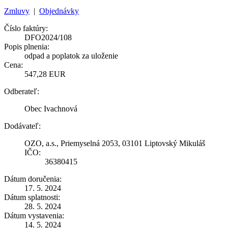
Zmluvy
|
Objednávky
Číslo faktúry:
DFO2024/108
Popis plnenia:
odpad a poplatok za uloženie
Cena:
547,28 EUR
Odberateľ:
Obec Ivachnová
Dodávateľ:
OZO, a.s., Priemyselná 2053, 03101 Liptovský Mikuláš
IČO:
36380415
Dátum doručenia:
17. 5. 2024
Dátum splatnosti:
28. 5. 2024
Dátum vystavenia:
14. 5. 2024