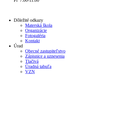
Pi 7:00-11:00
Dôležité odkazy
Materská škola
Organizácie
Fotogaléria
Kontakt
Úrad
Obecné zastupiteľstvo
Zápisnice a uznesenia
Tlačivá
Úradná tabuľa
VZN