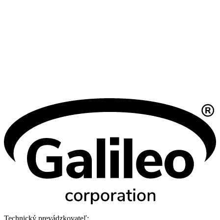
Technický prevádzkovateľ: