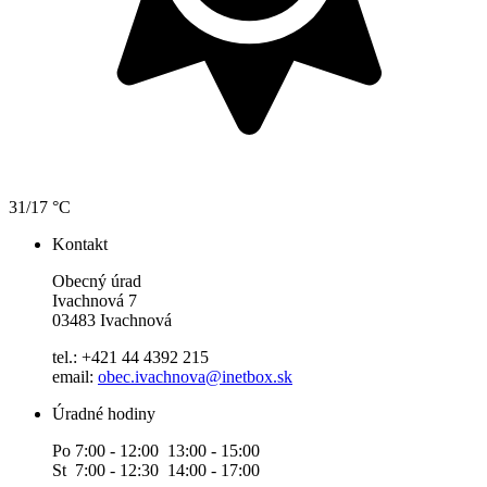
31/17 °C
Kontakt
Obecný úrad
Ivachnová 7
03483 Ivachnová
tel.: +421 44 4392 215
email:
obec.ivachnova@inetbox.sk
Úradné hodiny
Po 7:00 - 12:00 13:00 - 15:00
St 7:00 - 12:30 14:00 - 17:00