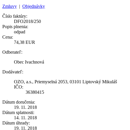
Zmluvy
|
Objednávky
Číslo faktúry:
DFO2018/250
Popis plnenia:
odpad
Cena:
74,38 EUR
Odberateľ:
Obec Ivachnová
Dodávateľ:
OZO, a.s., Priemyselná 2053, 03101 Liptovský Mikuláš
IČO:
36380415
Dátum doručenia:
19. 11. 2018
Dátum splatnosti:
14. 11. 2018
Dátum úhrady:
19. 11. 2018