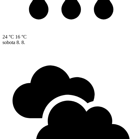
24 °C
16 °C
sobota
8. 8.