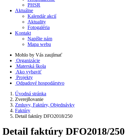
PHSR
Aktuálne
Kalendár akcií
Aktuality
Fotogaléria
Kontakt
Napíšte nám
Mapa webu
Mohlo by Vás zaujímať
Organizácie
Materská škola
Ako vybaviť
Projekty
Odpadové hospodárstvo
Úvodná stránka
Zverejňovanie
Zmluvy, Faktúry, Objednávky
Faktúry
Detail faktúry DFO2018/250
Detail faktúry DFO2018/250