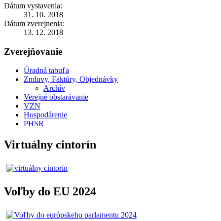
Dátum vystavenia:
31. 10. 2018
Dátum zverejnenia:
13. 12. 2018
Zverejňovanie
Úradná tabuľa
Zmluvy, Faktúry, Objednávky
Archív
Verejné obstarávanie
VZN
Hospodárenie
PHSR
Virtuálny cintorín
Voľby do EU 2024