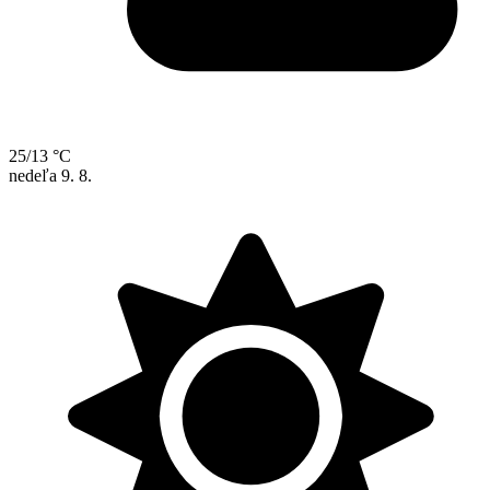
25/13 °C
nedeľa
9. 8.