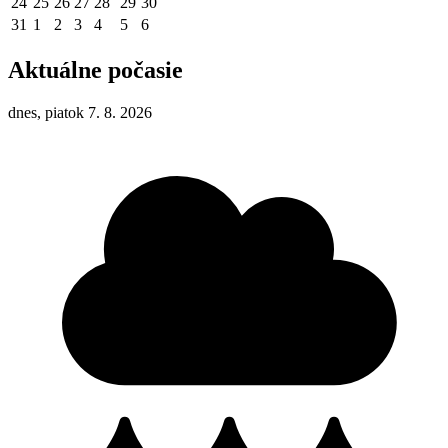
24
25
26
27
28
29
30
31
1
2
3
4
5
6
Aktuálne počasie
dnes, piatok 7. 8. 2026