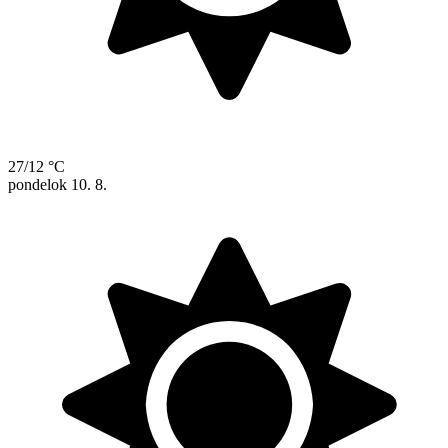
27/12 °C
pondelok
10. 8.