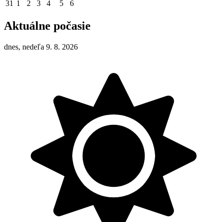
31
1
2
3
4
5
6
Aktuálne počasie
dnes, nedeľa 9. 8. 2026