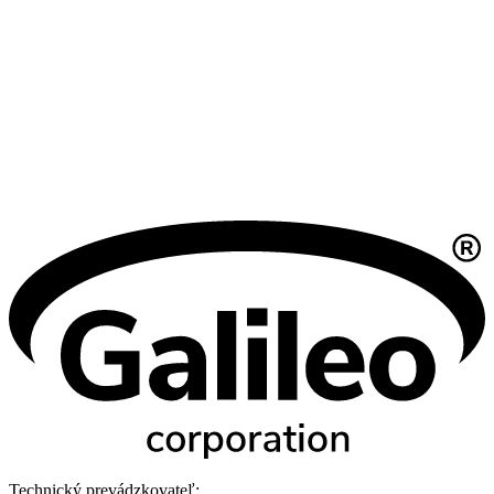
Technický prevádzkovateľ: