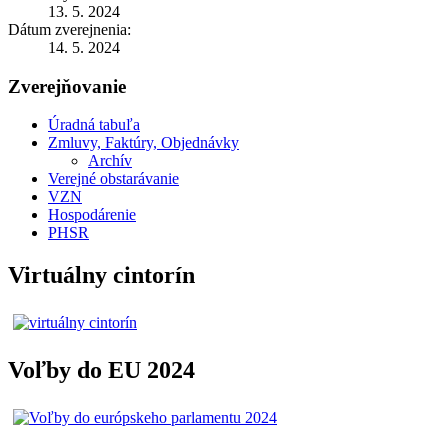
13. 5. 2024
Dátum zverejnenia:
14. 5. 2024
Zverejňovanie
Úradná tabuľa
Zmluvy, Faktúry, Objednávky
Archív
Verejné obstarávanie
VZN
Hospodárenie
PHSR
Virtuálny cintorín
Voľby do EU 2024