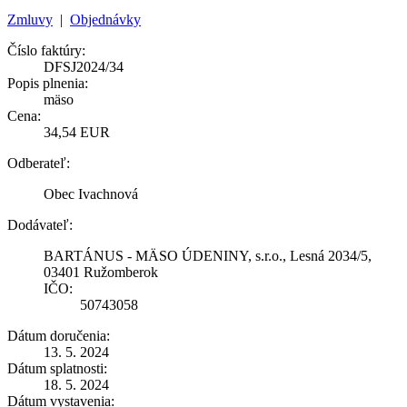
Zmluvy
|
Objednávky
Číslo faktúry:
DFSJ2024/34
Popis plnenia:
mäso
Cena:
34,54 EUR
Odberateľ:
Obec Ivachnová
Dodávateľ:
BARTÁNUS - MÄSO ÚDENINY, s.r.o., Lesná 2034/5,
03401 Ružomberok
IČO:
50743058
Dátum doručenia:
13. 5. 2024
Dátum splatnosti:
18. 5. 2024
Dátum vystavenia: