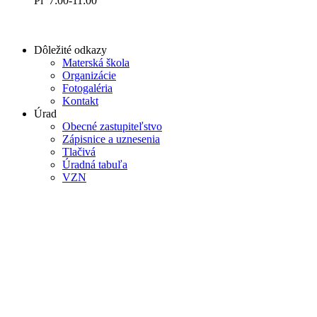
Pi 7:00-11:00
Dôležité odkazy
Materská škola
Organizácie
Fotogaléria
Kontakt
Úrad
Obecné zastupiteľstvo
Zápisnice a uznesenia
Tlačivá
Úradná tabuľa
VZN