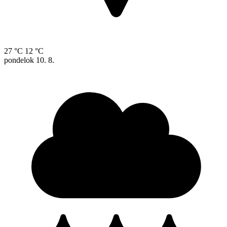
27 °C
12 °C
pondelok
10. 8.