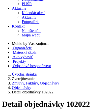
PHSR
Aktuálne
Kalendár akcií
Aktuality
Fotogaléria
Kontakt
Napíšte nám
Mapa webu
Mohlo by Vás zaujímať
Organizácie
Materská škola
Ako vybaviť
Projekty
Odpadové hospodárstvo
Úvodná stránka
Zverejňovanie
Zmluvy, Faktúry, Objednávky
Objednávky
Detail objednávky 102022
Detail objednávky 102022