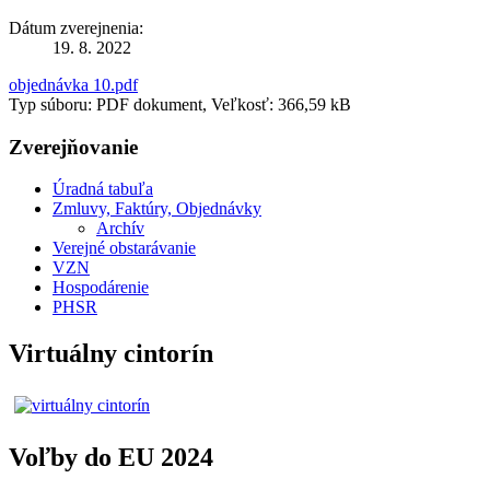
Dátum zverejnenia:
19. 8. 2022
objednávka 10.pdf
Typ súboru: PDF dokument, Veľkosť: 366,59 kB
Zverejňovanie
Úradná tabuľa
Zmluvy, Faktúry, Objednávky
Archív
Verejné obstarávanie
VZN
Hospodárenie
PHSR
Virtuálny cintorín
Voľby do EU 2024