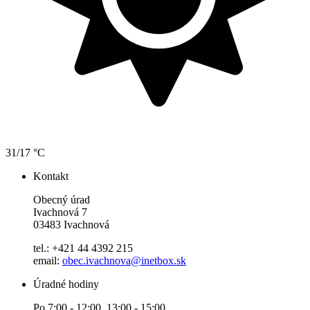
31/17 °C
Kontakt
Obecný úrad
Ivachnová 7
03483 Ivachnová
tel.: +421 44 4392 215
email:
obec.ivachnova@inetbox.sk
Úradné hodiny
Po 7:00 - 12:00 13:00 - 15:00