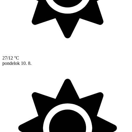
27/12 °C
pondelok
10. 8.