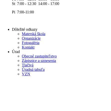
St 7:00 - 12:30 14:00 - 17:00
Pi 7:00-11:00
Dôležité odkazy
Materská škola
Organizácie
Fotogaléria
Kontakt
Úrad
Obecné zastupiteľstvo
Zápisnice a uznesenia
Tlačivá
Úradná tabuľa
VZN