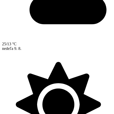
25/13 °C
nedeľa
9. 8.