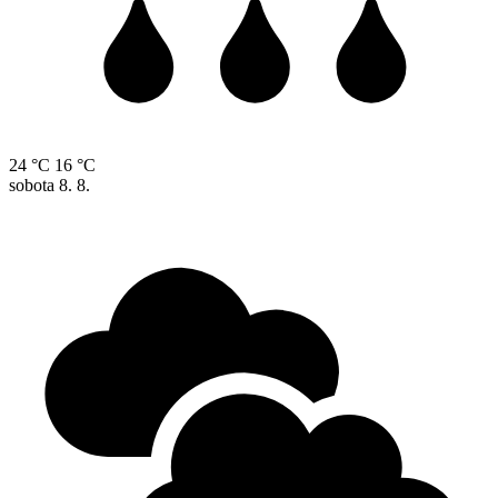
24 °C
16 °C
sobota
8. 8.