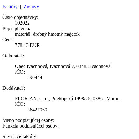
Faktúry
|
Zmluvy
Číslo objednávky:
102022
Popis plnenia:
materiál, drobný hmotný majetok
Cena:
778,13 EUR
Odberateľ:
Obec Ivachnová, Ivachnová 7, 03483 Ivachnová
IČO:
590444
Dodávateľ:
FLORIAN, s.r.o., Priekopská 1998/26, 03861 Martin
IČO:
36427969
Meno podpisujúcej osoby:
Funkcia podpisujúcej osoby:
Súvisiace faktúry: