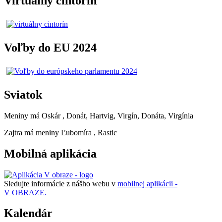
Virtuálny cintorín
Voľby do EU 2024
Sviatok
Meniny má
Oskár
, Donát, Hartvig, Virgín, Donáta, Virgínia
Zajtra má meniny
Ľubomíra
, Rastic
Mobilná aplikácia
Sledujte informácie z nášho webu v
mobilnej aplikácii -
V OBRAZE.
Kalendár