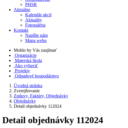
PHSR
Aktuálne
Kalendár akcií
Aktuality
Fotogaléria
Kontakt
Napíšte nám
Mapa webu
Mohlo by Vás zaujímať
Organizácie
Materská škola
Ako vybaviť
Projekty
Odpadové hospodárstvo
Úvodná stránka
Zverejňovanie
Zmluvy, Faktúry, Objednávky
Objednávky
Detail objednávky 112024
Detail objednávky 112024