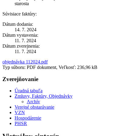
starosta
Súvisiace faktúry:
Dátum dodania:
14. 7. 2024
Dátum vystavenia:
11. 7. 2024
Dátum zverejnenia:
11. 7. 2024
objednávka 112024.pdf
Typ súboru: PDF dokument, Veľkosť: 236,96 kB
Zverejňovanie
Úradná tabuľa
Zmluvy, Faktúry, Objednávky
Archív
Verejné obstarávanie
VZN
Hospodárenie
PHSR