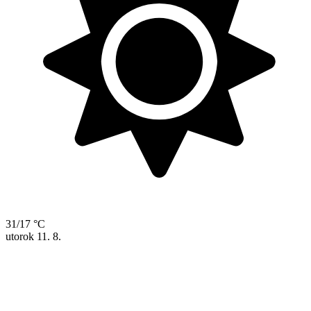
31/17 °C
utorok
11. 8.