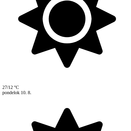
27/12 °C
pondelok
10. 8.