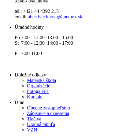
03483 Ivachnová
tel.: +421 44 4392 215
email:
obec.ivachnova@inetbox.sk
Úradné hodiny
Po 7:00 - 12:00 13:00 - 15:00
St 7:00 - 12:30 14:00 - 17:00
Pi 7:00-11:00
Dôležité odkazy
Materská škola
Organizácie
Fotogaléria
Kontakt
Úrad
Obecné zastupiteľstvo
Zápisnice a uznesenia
Tlačivá
Úradná tabuľa
VZN