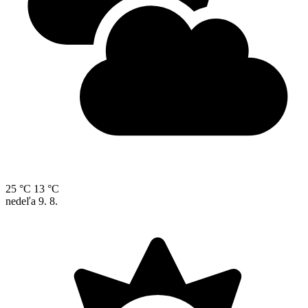
25 °C
13 °C
nedeľa
9. 8.