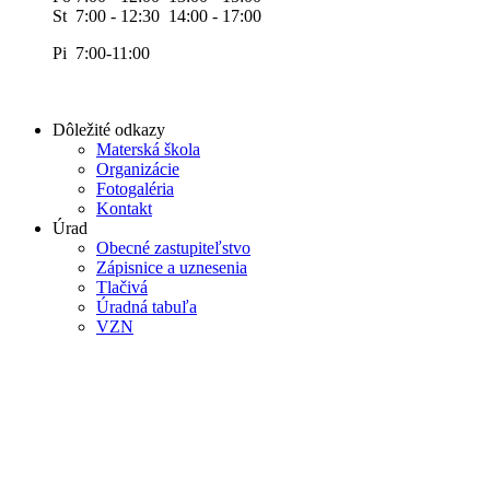
St 7:00 - 12:30 14:00 - 17:00
Pi 7:00-11:00
Dôležité odkazy
Materská škola
Organizácie
Fotogaléria
Kontakt
Úrad
Obecné zastupiteľstvo
Zápisnice a uznesenia
Tlačivá
Úradná tabuľa
VZN