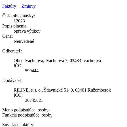
Faktúry
|
Zmluvy
Číslo objednávky:
12023
Popis plnenia:
oprava výtlkov
Cena:
Neuvedené
Odberateľ:
Obec Ivachnová, Ivachnová 7, 03483 Ivachnová
IČO:
590444
Dodávateľ:
RILINE, s. r. o., Štiavnická 5140, 03401 Ružomberok
IČO:
36745821
Meno podpisujúcej osoby:
Funkcia podpisujúcej osoby:
Súvisiace faktúry: