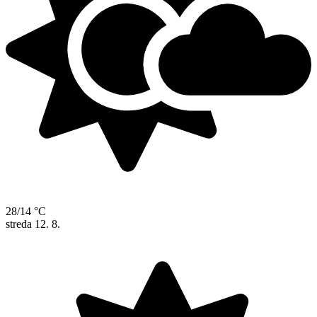
28/14 °C
streda
12. 8.