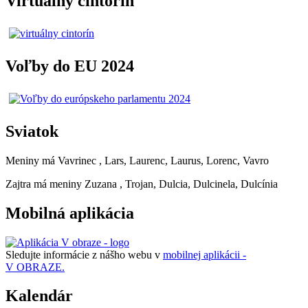
Virtuálny cintorín
Voľby do EU 2024
Sviatok
Meniny má
Vavrinec
, Lars, Laurenc, Laurus, Lorenc, Vavro
Zajtra má meniny
Zuzana
, Trojan, Dulcia, Dulcinela, Dulcínia
Mobilná aplikácia
Sledujte informácie z nášho webu v
mobilnej aplikácii -
V OBRAZE.
Kalendár