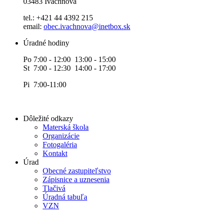
03483 Ivachnová
tel.: +421 44 4392 215
email:
obec.ivachnova@inetbox.sk
Úradné hodiny
Po 7:00 - 12:00 13:00 - 15:00
St 7:00 - 12:30 14:00 - 17:00
Pi 7:00-11:00
Dôležité odkazy
Materská škola
Organizácie
Fotogaléria
Kontakt
Úrad
Obecné zastupiteľstvo
Zápisnice a uznesenia
Tlačivá
Úradná tabuľa
VZN