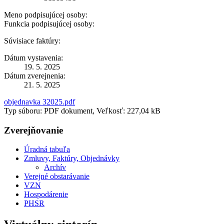
Meno podpisujúcej osoby:
Funkcia podpisujúcej osoby:
Súvisiace faktúry:
Dátum vystavenia:
19. 5. 2025
Dátum zverejnenia:
21. 5. 2025
objednavka 32025.pdf
Typ súboru: PDF dokument, Veľkosť: 227,04 kB
Zverejňovanie
Úradná tabuľa
Zmluvy, Faktúry, Objednávky
Archív
Verejné obstarávanie
VZN
Hospodárenie
PHSR