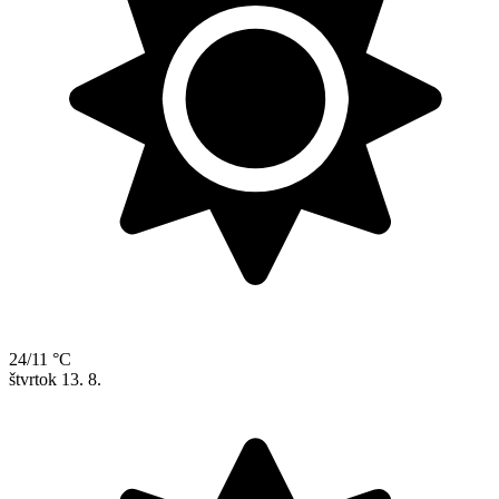
24/11 °C
štvrtok
13. 8.