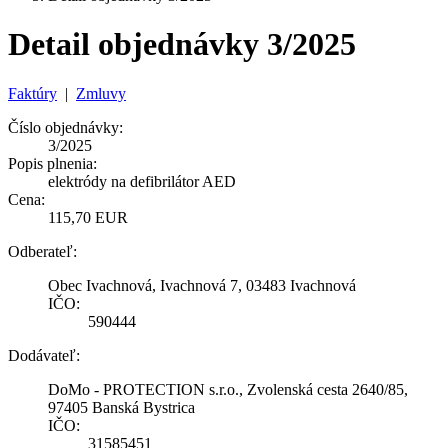
Detail objednávky 3/2025
Faktúry
|
Zmluvy
Číslo objednávky:
3/2025
Popis plnenia:
elektródy na defibrilátor AED
Cena:
115,70 EUR
Odberateľ:
Obec Ivachnová, Ivachnová 7, 03483 Ivachnová
IČO:
590444
Dodávateľ:
DoMo - PROTECTION s.r.o., Zvolenská cesta 2640/85,
97405 Banská Bystrica
IČO:
31585451