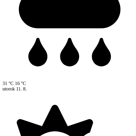
31 °C
16 °C
utorok
11. 8.