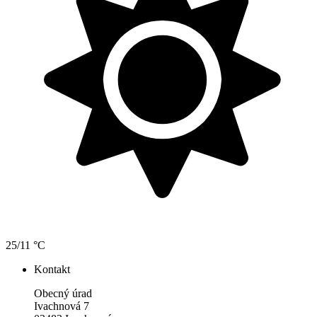
25/11 °C
Kontakt
Obecný úrad
Ivachnová 7