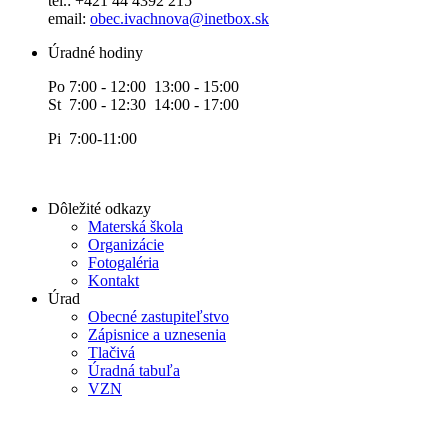
tel.: +421 44 4392 215
email:
obec.ivachnova@inetbox.sk
Úradné hodiny
Po 7:00 - 12:00 13:00 - 15:00
St 7:00 - 12:30 14:00 - 17:00
Pi 7:00-11:00
Dôležité odkazy
Materská škola
Organizácie
Fotogaléria
Kontakt
Úrad
Obecné zastupiteľstvo
Zápisnice a uznesenia
Tlačivá
Úradná tabuľa
VZN