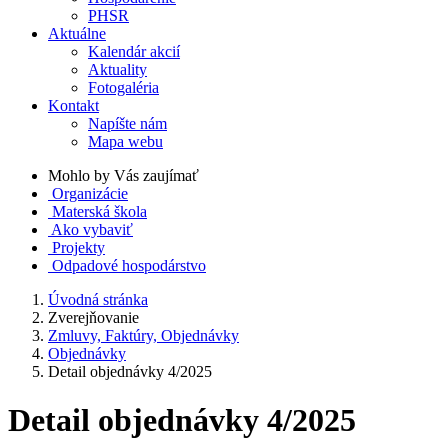
PHSR
Aktuálne
Kalendár akcií
Aktuality
Fotogaléria
Kontakt
Napíšte nám
Mapa webu
Mohlo by Vás zaujímať
Organizácie
Materská škola
Ako vybaviť
Projekty
Odpadové hospodárstvo
Úvodná stránka
Zverejňovanie
Zmluvy, Faktúry, Objednávky
Objednávky
Detail objednávky 4/2025
Detail objednávky 4/2025