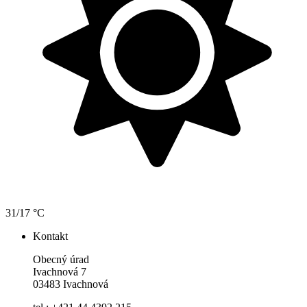
31/17 °C
Kontakt
Obecný úrad
Ivachnová 7
03483 Ivachnová