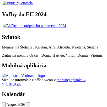
Voľby do EU 2024
Sviatok
Meniny má
Štefánia
, Kajetán, Afra, Afrodita, Kajetána, Štefana
Zajtra má meniny
Oskár
, Donát, Hartvig, Virgín, Donáta, Virgínia
Mobilná aplikácia
Sledujte informácie z nášho webu v
mobilnej aplikácii -
V OBRAZE.
Kalendár
August
2026