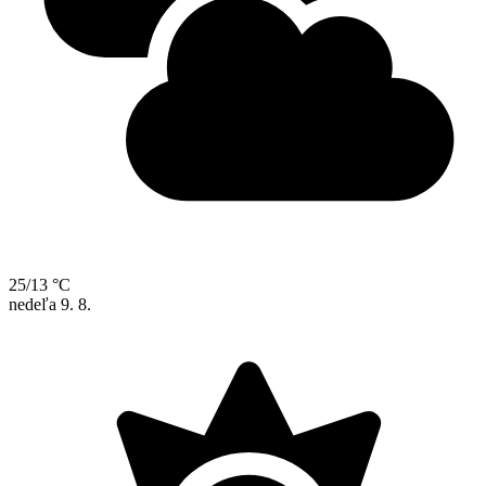
25/13 °C
nedeľa
9. 8.