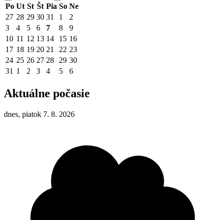
Po
Ut
St
Št
Pia
So
Ne
27
28
29
30
31
1
2
3
4
5
6
7
8
9
10
11
12
13
14
15
16
17
18
19
20
21
22
23
24
25
26
27
28
29
30
31
1
2
3
4
5
6
Aktuálne počasie
dnes, piatok 7. 8. 2026