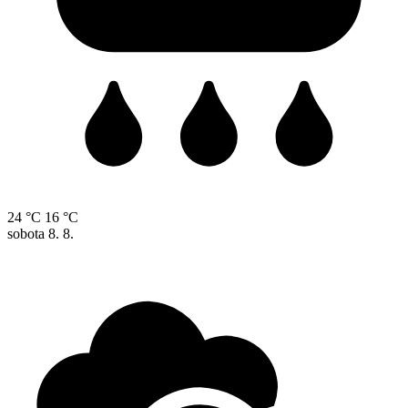
24 °C
16 °C
sobota
8. 8.