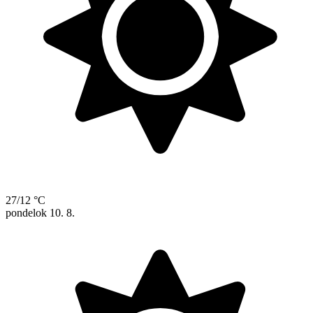
27/12 °C
pondelok
10. 8.