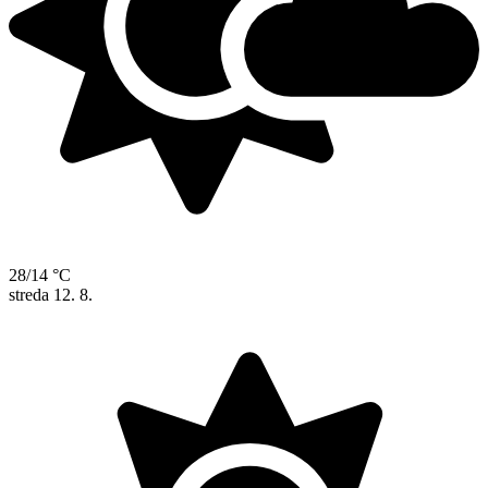
28/14 °C
streda
12. 8.