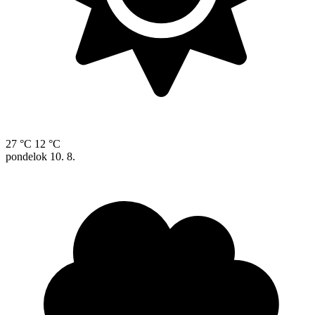
27 °C
12 °C
pondelok
10. 8.