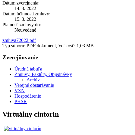
Dátum zverejnenia:
14. 3. 2022
Dátum účinnosti zmluvy:
15. 3. 2022
Platnosť zmluvy do:
Neuvedené
zmluva72022.pdf
Typ súboru: PDF dokument, Veľkosť: 1,03 MB
Zverejňovanie
Úradná tabuľa
Zmluvy, Faktúry, Objednávky
Archív
Verejné obstarávanie
VZN
Hospodárenie
PHSR
Virtuálny cintorín