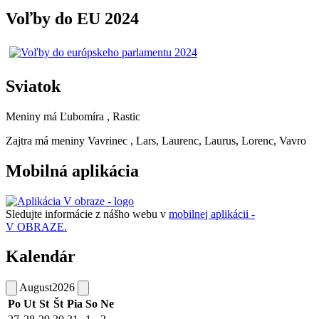
Voľby do EU 2024
Sviatok
Meniny má
Ľubomíra
, Rastic
Zajtra má meniny
Vavrinec
, Lars, Laurenc, Laurus, Lorenc, Vavro
Mobilná aplikácia
Sledujte informácie z nášho webu v
mobilnej aplikácii -
V OBRAZE.
Kalendár
August
2026
Po
Ut
St
Št
Pia
So
Ne