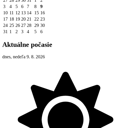
27
28
29
30
31
1
2
3
4
5
6
7
8
9
10
11
12
13
14
15
16
17
18
19
20
21
22
23
24
25
26
27
28
29
30
31
1
2
3
4
5
6
Aktuálne počasie
dnes, nedeľa 9. 8. 2026