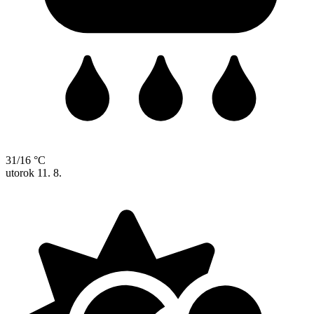
31/16 °C
utorok
11. 8.