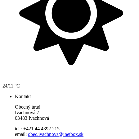
24/11 °C
Kontakt
Obecný úrad
Ivachnová 7
03483 Ivachnová
tel.: +421 44 4392 215
email:
obec.ivachnova@inetbox.sk