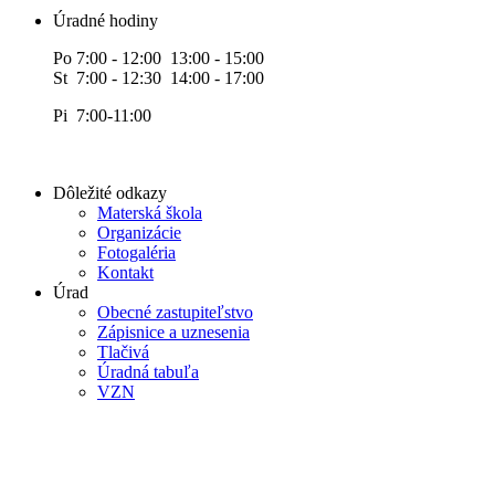
Úradné hodiny
Po 7:00 - 12:00 13:00 - 15:00
St 7:00 - 12:30 14:00 - 17:00
Pi 7:00-11:00
Dôležité odkazy
Materská škola
Organizácie
Fotogaléria
Kontakt
Úrad
Obecné zastupiteľstvo
Zápisnice a uznesenia
Tlačivá
Úradná tabuľa
VZN