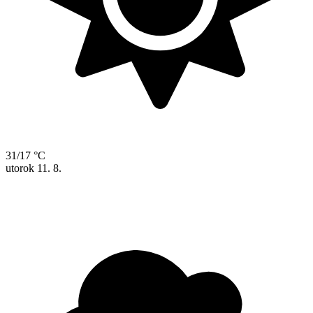
31/17 °C
utorok
11. 8.