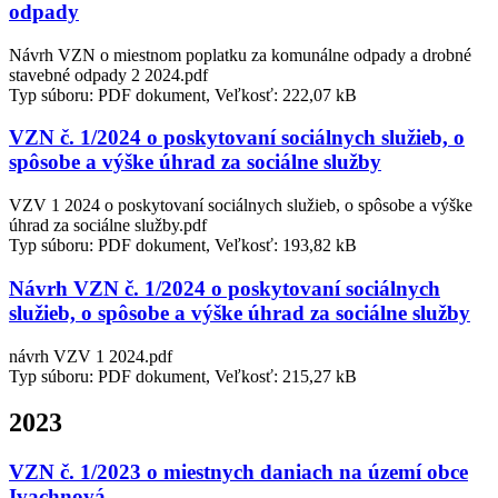
odpady
Návrh VZN o miestnom poplatku za komunálne odpady a drobné
stavebné odpady 2 2024.pdf
Typ súboru: PDF dokument, Veľkosť: 222,07 kB
VZN č. 1/2024 o poskytovaní sociálnych služieb, o
spôsobe a výške úhrad za sociálne služby
VZV 1 2024 o poskytovaní sociálnych služieb, o spôsobe a výške
úhrad za sociálne služby.pdf
Typ súboru: PDF dokument, Veľkosť: 193,82 kB
Návrh VZN č. 1/2024 o poskytovaní sociálnych
služieb, o spôsobe a výške úhrad za sociálne služby
návrh VZV 1 2024.pdf
Typ súboru: PDF dokument, Veľkosť: 215,27 kB
2023
VZN č. 1/2023 o miestnych daniach na území obce
Ivachnová