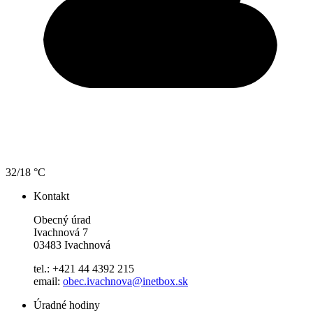
32/18 °C
Kontakt
Obecný úrad
Ivachnová 7
03483 Ivachnová
tel.: +421 44 4392 215
email:
obec.ivachnova@inetbox.sk
Úradné hodiny