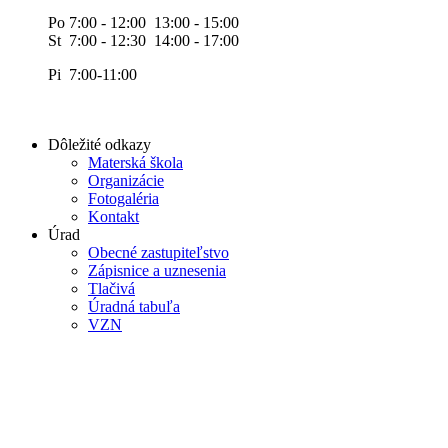
Po 7:00 - 12:00 13:00 - 15:00
St 7:00 - 12:30 14:00 - 17:00
Pi 7:00-11:00
Dôležité odkazy
Materská škola
Organizácie
Fotogaléria
Kontakt
Úrad
Obecné zastupiteľstvo
Zápisnice a uznesenia
Tlačivá
Úradná tabuľa
VZN