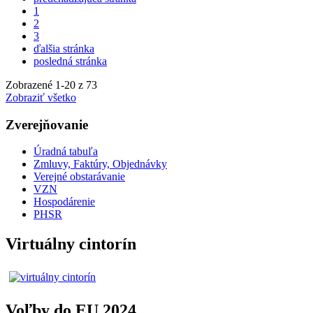
1
2
3
ďalšia stránka
posledná stránka
Zobrazené
1
-
20
z 73
Zobraziť všetko
Zverejňovanie
Úradná tabuľa
Zmluvy, Faktúry, Objednávky
Verejné obstarávanie
VZN
Hospodárenie
PHSR
Virtuálny cintorín
Voľby do EU 2024