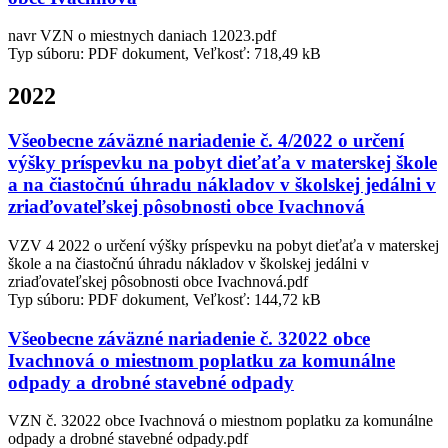
navr VZN o miestnych daniach 12023.pdf
Typ súboru: PDF dokument, Veľkosť: 718,49 kB
2022
Všeobecne záväzné nariadenie č. 4/2022 o určení
výšky príspevku na pobyt dieťaťa v materskej škole
a na čiastočnú úhradu nákladov v školskej jedálni v
zriaďovateľskej pôsobnosti obce Ivachnová
VZV 4 2022 o určení výšky príspevku na pobyt dieťaťa v materskej
škole a na čiastočnú úhradu nákladov v školskej jedálni v
zriaďovateľskej pôsobnosti obce Ivachnová.pdf
Typ súboru: PDF dokument, Veľkosť: 144,72 kB
Všeobecne záväzné nariadenie č. 32022 obce
Ivachnová o miestnom poplatku za komunálne
odpady a drobné stavebné odpady
VZN č. 32022 obce Ivachnová o miestnom poplatku za komunálne
odpady a drobné stavebné odpady.pdf