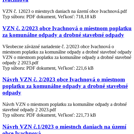
VZN č. 12023 o miestnych daniach na území obce Ivachnová.pdf
Typ súboru: PDF dokument, Veľkosť: 718,18 kB
VZN č. 2/2023 obce Ivachnová o miestnom poplatku
za komunálne odpady a drobné stavebné odpady
Všeobecne záväzné nariadenie č. 2/2023 obce Ivachnová o
miestnom poplatku za komunálne odpady a drobné stavebné odpady
VZN o miestnom poplatku za komunálne odpady a drobné stavebné
odpady 2 2023.pdf
Typ súboru: PDF dokument, Veľkosť: 221,6 kB
Návrh VZN č. 2/2023 obce Ivachnová o miestnom
poplatku za komunálne odpady a drobné stavebné
odpady
Návrh VZN o miestnom poplatku za komunálne odpady a drobné
stavebné odpady 2 2023.pdf
Typ súboru: PDF dokument, Veľkosť: 221,73 kB
Návrh VZN č.1/2023 o miestnch daniach na území
obce Ivachnová