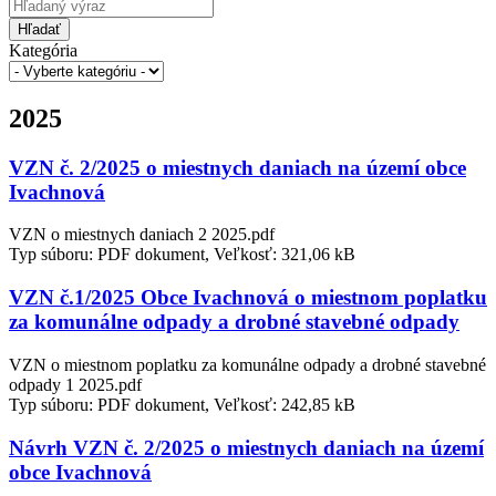
Hľadať
Kategória
2025
VZN č. 2/2025 o miestnych daniach na území obce
Ivachnová
VZN o miestnych daniach 2 2025.pdf
Typ súboru: PDF dokument, Veľkosť: 321,06 kB
VZN č.1/2025 Obce Ivachnová o miestnom poplatku
za komunálne odpady a drobné stavebné odpady
VZN o miestnom poplatku za komunálne odpady a drobné stavebné
odpady 1 2025.pdf
Typ súboru: PDF dokument, Veľkosť: 242,85 kB
Návrh VZN č. 2/2025 o miestnych daniach na území
obce Ivachnová