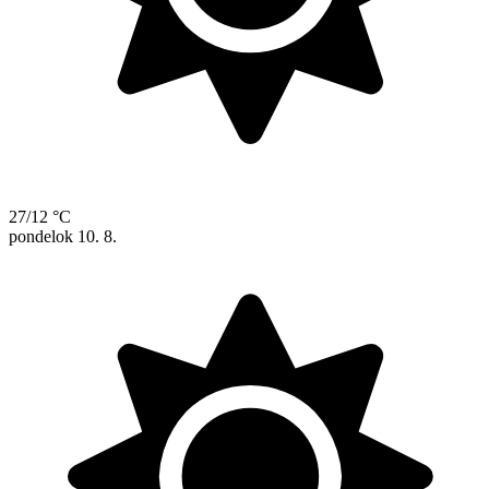
27/12 °C
pondelok
10. 8.