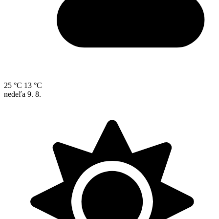
25 °C
13 °C
nedeľa
9. 8.